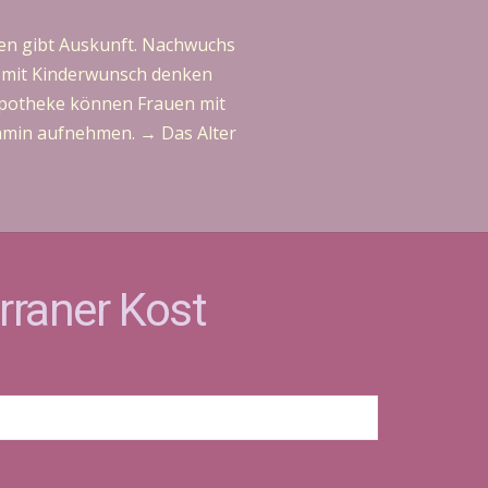
nen gibt Auskunft. Nachwuchs
re mit Kinderwunsch denken
 Apotheke können Frauen mit
tamin aufnehmen. → Das Alter
rraner Kost