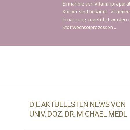
Einnahme von Vitaminpräparate
Körper sind bekannt. Vitamine
Ernährung zugeführt werden müs
Stoffwechselprozessen …
DIE AKTUELLSTEN NEWS VON
UNIV. DOZ. DR. MICHAEL MEDL