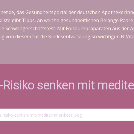
onet.de, das Gesundheitsportal der deutschen ApothekerIn
kliste gibt Tipps, an welche gesundheitlichen Belange Paa
S wie Schwangerschaftstest. Mit Folsäurepräparaten aus der
g von diesem für die Kindesentwicklung so wichtigen B-Vi
-Risiko senken mit medite