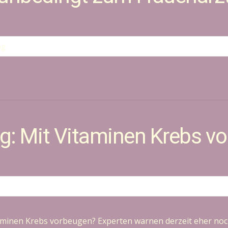
g: Mit Vitaminen Krebs v
taminen Krebs vorbeugen? Experten warnen derzeit eher noch