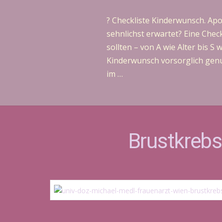
? Checkliste Kinderwunsch. Ap
sehnlichst erwartet? Eine Chec
sollten – von A wie Alter bis 
Kinderwunsch vorsorglich genu
im …
Brustkrebs