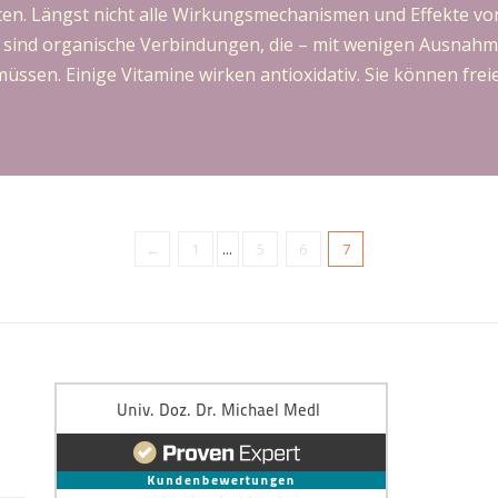
n. Längst nicht alle Wirkungsmechanismen und Effekte von
 sind organische Verbindungen, die – mit wenigen Ausnahm
sen. Einige Vitamine wirken antioxidativ. Sie können freie
←
1
...
5
6
7