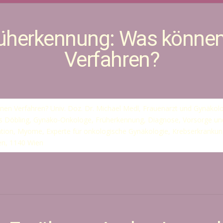
rüherkennung: Was können 
Verfahren?