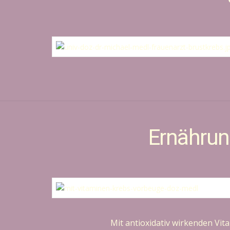
Ernährun
Mit antioxidativ wirkenden Vi