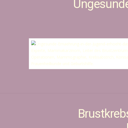
Ungesunde 
Brustkreb