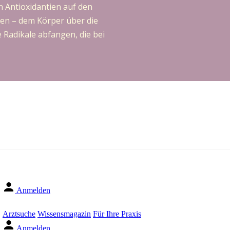
 Antioxidantien auf den
en – dem Körper über die
 Radikale abfangen, die bei