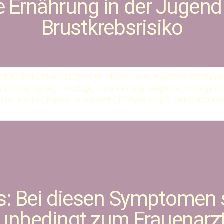
Ernährung in der Jugend
Brustkrebsrisiko
s: Bei diesen Symptomen 
unbedingt zum Frauenarz