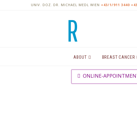
UNIV. DOZ. DR. MICHAEL MEDL
WIEN
+43/1/911 3440
+4
ABOUT
BREAST CANCER
ONLINE-APPOINTMENT