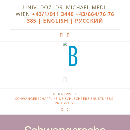
UNIV. DOZ. DR. MICHAEL MEDL
WIEN
+43/1/911 3440
+43/664/76 76
385
| ENGLISH |
РУССКИЙ
Navigation
HOME
NEWS
SCHWANGERSCHAFT: KEINE SCHLECHTERE BRUSTKREBS-
PROGNOSE