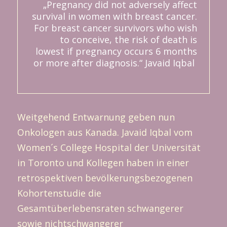
„Pregnancy did not adversely affect
survival in women with breast cancer.
For breast cancer survivors who wish
to conceive, the risk of death is
lowest if pregnancy occurs 6 months
or more after diagnosis.“ Javaid Iqbal
Weitgehend Entwarnung geben nun
Onkologen aus Kanada. Javaid Iqbal vom
Women´s College Hospital der Universität
in Toronto und Kollegen haben in einer
retrospektiven bevölkerungsbezogenen
Kohortenstudie die
Gesamtüberlebensraten schwangerer
sowie nichtschwangerer