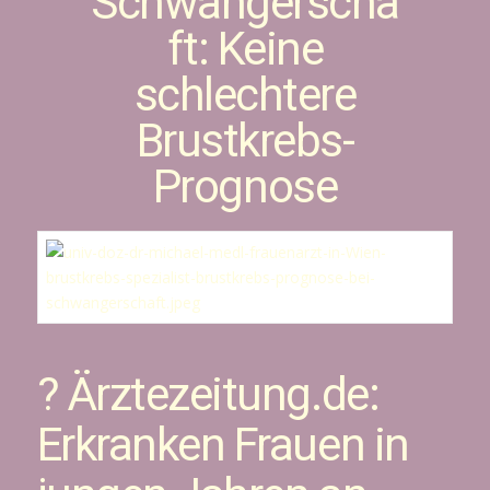
Schwangerscha
ft: Keine
schlechtere
Brustkrebs-
Prognose
? Ärztezeitung.de:
Erkranken Frauen in