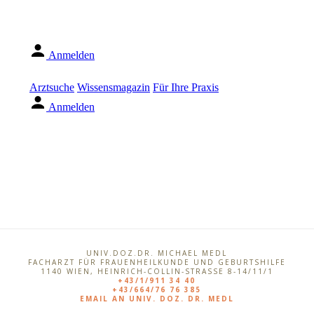
UNIV.DOZ.DR. MICHAEL MEDL
FACHARZT FÜR FRAUENHEILKUNDE UND GEBURTSHILFE
1140
WIEN
,
HEINRICH-COLLIN-STRASSE 8-14/11/1
+43/1/911 34 40
+43/664/76 76 385
EMAIL AN UNIV. DOZ. DR. MEDL