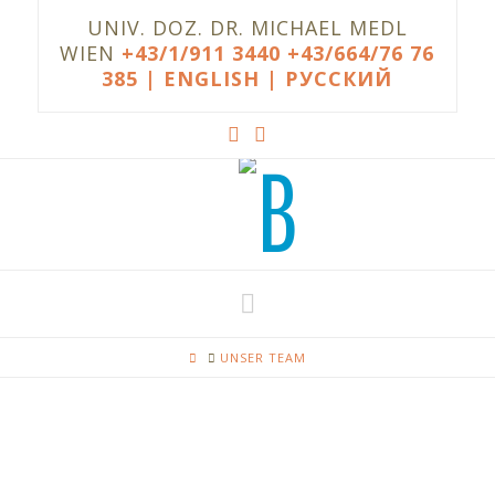
UNIV. DOZ. DR. MICHAEL MEDL
WIEN
+43/1/911 3440
+43/664/76 76
385
| ENGLISH |
РУССКИЙ
Navigation
HOME
UNSER TEAM