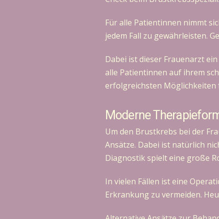
Für alle Patientinnen nimmt si
jedem Fall zu gewährleisten. G
Dabei ist dieser Frauenarzt ei
alle Patientinnen auf ihrem sc
erfolgreichsten Möglichkeiten 
Moderne Therapieforme
Um den Brustkrebs bei der Fra
Ansätze. Dabei ist natürlich ni
Diagnostik spielt eine große Ro
In vielen Fällen ist eine Opera
Erkrankung zu vermeiden. Heut
Alternative Ansätze zur Behan