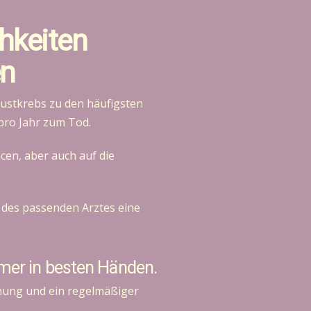
hkeiten
en
Brustkrebs zu den häufigsten
pro Jahr zum Tod.
cen, aber auch auf die
l des passenden Arztes eine
mmer in besten Händen.
nnung und ein regelmäßiger