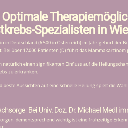
 Optimale Therapiemöglic
tkrebs-Spezialisten in Wi
in in Deutschland (6.500 in Österreich) im Jahr gehört der 
 Bei über 17.000 Patienten (D) führt das Mammakarzinom 
atürlich einen signifikanten Einfluss auf die Heilungschan
rebs zu erkranken.
 beste Aussichten auf eine schnelle Heilung spielt die Wah
chsorge: Bei Univ. Doz. Dr. Michael Medl i
sorgen, dementsprechend wichtig ist eine frühzeitige Erke
t.