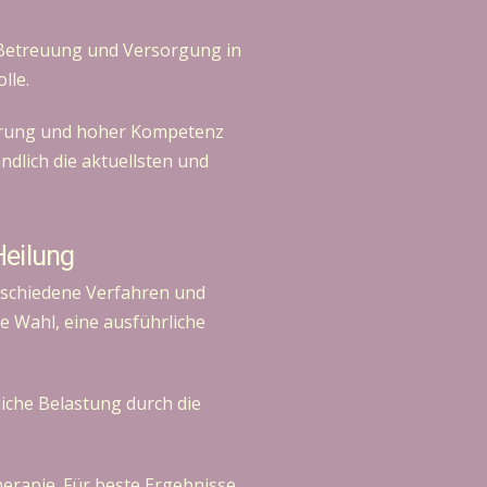
e Betreuung und Versorgung in
lle.
fahrung und hoher Kompetenz
ndlich die aktuellsten und
Heilung
erschiedene Verfahren und
ge Wahl, eine ausführliche
liche Belastung durch die
erapie. Für beste Ergebnisse