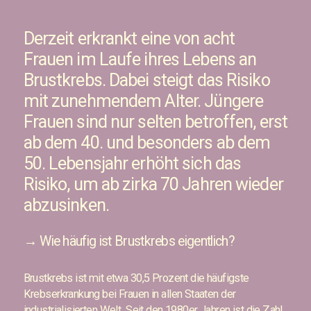
Derzeit erkrankt eine von acht
Frauen im Laufe ihres Lebens an
Brustkrebs. Dabei steigt das Risiko
mit zunehmendem Alter. Jüngere
Frauen sind nur selten betroffen, erst
ab dem 40. und besonders ab dem
50. Lebensjahr erhöht sich das
Risiko, um ab zirka 70 Jahren wieder
abzusinken.
→
Wie häufig ist Brustkrebs eigentlich?
Brustkrebs ist mit etwa 30,5 Prozent die häufigste
Krebserkrankung bei Frauen in allen Staaten der
industrialisierten Welt. Seit den 1980er Jahren ist die Zahl