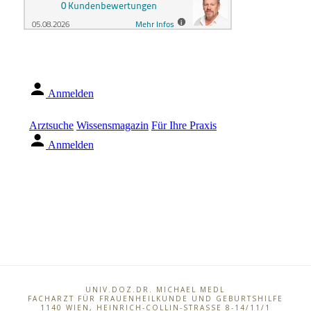
UNIV.DOZ.DR. MICHAEL MEDL
FACHARZT FÜR FRAUENHEILKUNDE UND GEBURTSHILFE
1140
WIEN
,
HEINRICH-COLLIN-STRASSE 8-14/11/1