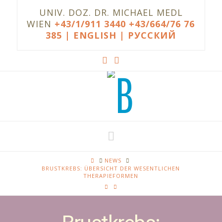
UNIV. DOZ. DR. MICHAEL MEDL
WIEN
+43/1/911 3440
+43/664/76 76
385
| ENGLISH |
РУССКИЙ
Navigation
HOME
NEWS
BRUSTKREBS: ÜBERSICHT DER WESENTLICHEN
THERAPIEFORMEN