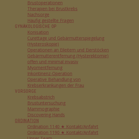
Brustoperationen
Therapien bei Brustkrebs
Nachsorge
Häufig gestellte Fragen
GYNÄKOLOGISCHE OP
Konisation
Curettage und Gebärmutterspiegelung
(Hysteroskopie)
Operationen an Eileitern und Eierstöcken
Gebärmutterentfernung (Hysterektomie)
offen und minimal invasiv
Myomentfernung
Inkontinenz-Operation
Operative Behandlung von
Krebserkrankungen der Frau
VORSORGE
Krebsabstrich
Brustuntersuchung
Mammographie
Discovering Hands
ORDINATION
Ordination 1140 ★ Kontakt/Anfahrt
Ordination 1190 ★ Kontakt/Anfahrt
Unser Team