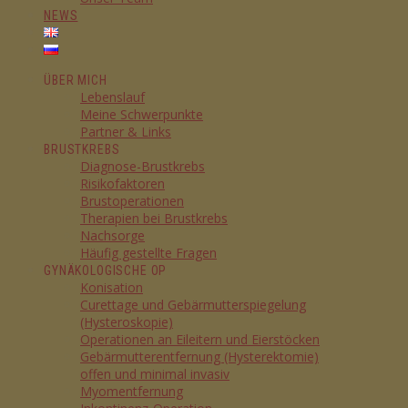
NEWS
ÜBER MICH
Lebenslauf
Meine Schwerpunkte
Partner & Links
BRUSTKREBS
Diagnose-Brustkrebs
Risikofaktoren
Brustoperationen
Therapien bei Brustkrebs
Nachsorge
Häufig gestellte Fragen
GYNÄKOLOGISCHE OP
Konisation
Curettage und Gebärmutterspiegelung
(Hysteroskopie)
Operationen an Eileitern und Eierstöcken
Gebärmutterentfernung (Hysterektomie)
offen und minimal invasiv
Myomentfernung