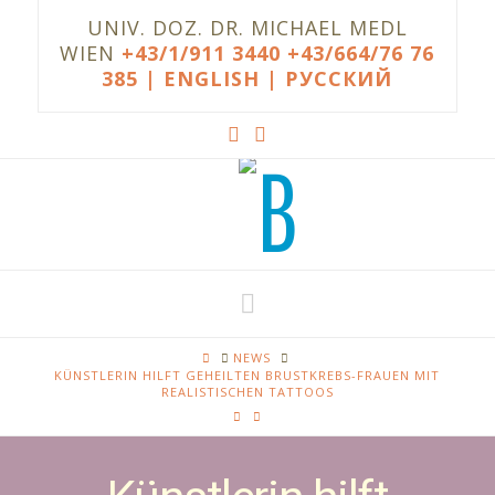
UNIV. DOZ. DR. MICHAEL MEDL
WIEN
+43/1/911 3440
+43/664/76 76
385
| ENGLISH |
РУССКИЙ
Navigation
HOME
NEWS
KÜNSTLERIN HILFT GEHEILTEN BRUSTKREBS-FRAUEN MIT
REALISTISCHEN TATTOOS