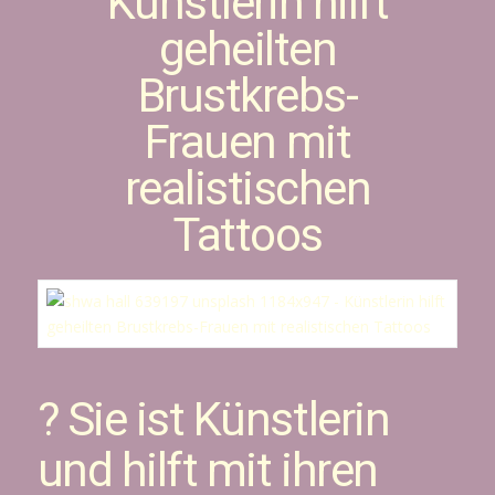
Künstlerin hilft
geheilten
Brustkrebs-
Frauen mit
realistischen
Tattoos
? Sie ist Künstlerin
und hilft mit ihren