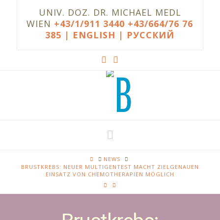
UNIV. DOZ. DR. MICHAEL MEDL
WIEN
+43/1/911 3440
+43/664/76 76
385
| ENGLISH |
РУССКИЙ
Navigation
HOME
NEWS
BRUSTKREBS: NEUER MULTIGENTEST MACHT ZIELGENAUEN
EINSATZ VON CHEMOTHERAPIEN MÖGLICH