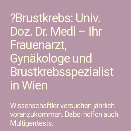
?️Brustkrebs: Univ.
Doz. Dr. Medl – Ihr
Frauenarzt,
Gynäkologe und
Brustkrebsspezialist
in Wien
Wissenschaftler versuchen jährlich
voranzukommen. Dabei helfen auch
Multigentests.