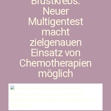
Brustkrebs:
Neuer
Multigentest
macht
zielgenauen
Einsatz von
Chemotherapien
möglich