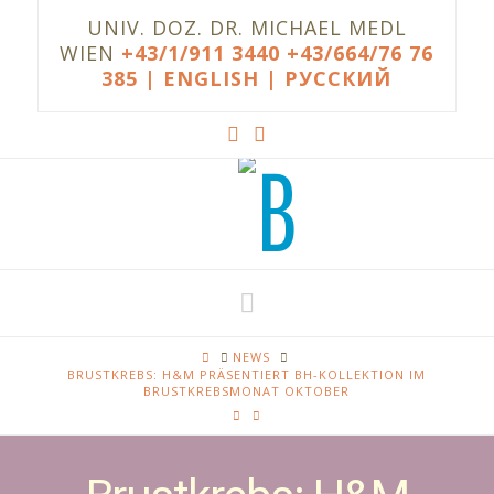
UNIV. DOZ. DR. MICHAEL MEDL
WIEN
+43/1/911 3440
+43/664/76 76
385
| ENGLISH |
РУССКИЙ
Navigation
HOME
NEWS
BRUSTKREBS: H&M PRÄSENTIERT BH-KOLLEKTION IM
BRUSTKREBSMONAT OKTOBER