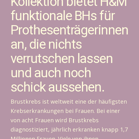
Kollektion bietet H&M
funktionale BHs für
Prothesenträgerinnen
an, die nichts
verrutschen lassen
und auch noch
schick aussehen.
Brustkrebs ist weltweit eine der häufigsten
Krebserkrankungen bei Frauen. Bei einer
von acht Frauen wird Brustkrebs
diagnostiziert, jährlich erkranken knapp 1,7
Millionen Frauen. Viele von ihnen