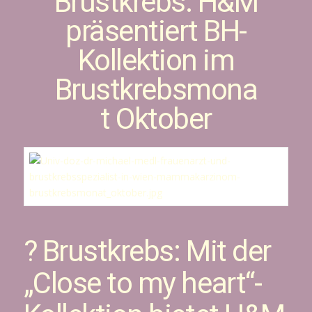
Brustkrebs: H&M
präsentiert BH-
Kollektion im
Brustkrebsmona
t Oktober
? Brustkrebs: Mit der
„Close to my heart“-