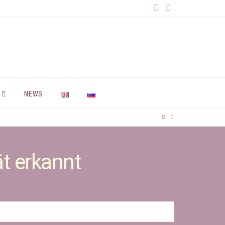
NEWS
ät erkannt