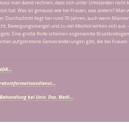
muss man damit rechnen, dass sich unter Umständen nicht kl
öst hat. Was ist genauso wie bei Frauen, was anders? Man w
Der Durchschnitt liegt bei rund 70 Jahren, auch wenn Männer
t, Bewegungsmangel und zu viel Alkohol wirken sich aus –
els. Eine große Rolle scheinen sogenannte Brustkrebsgene
pontan aufgetretene Genveränderungen gibt, die bei Fraue
 NDR…
Krebsinformationsdienst…
 Behandlung bei Univ. Doz. Medl…