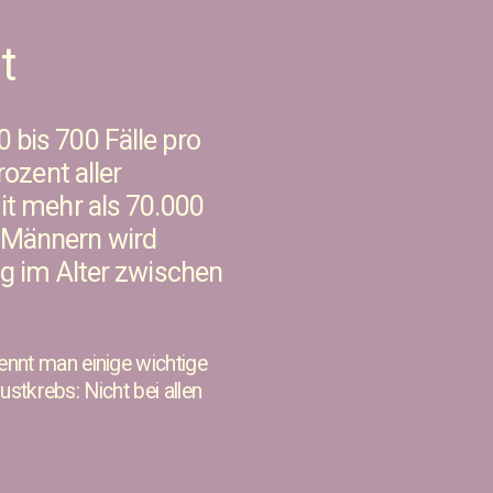
t
 bis 700 Fälle pro
rozent aller
it mehr als 70.000
i Männern wird
ng im Alter zwischen
ennt man einige wichtige
ustkrebs: Nicht bei allen