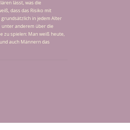
ären lässt, was die
eiß, dass das Risiko mit
 grundsätzlich in jedem Alter
 unter anderem über die
 zu spielen: Man weiß heute,
n und auch Männern das