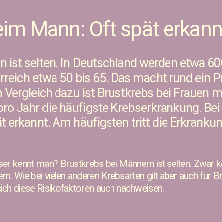
eim Mann: Oft spät erkann
 ist selten. In Deutschland werden etwa 600
terreich etwa 50 bis 65. Das macht rund ein P
m Vergleich dazu ist Brustkrebs bei Frauen m
ro Jahr die häufigste Krebserkrankung. Be
ät erkannt. Am häufigsten tritt die Erkranku
ser kennt man? Brustkrebs bei Männern ist selten. Zwar k
rn. Wie bei vielen anderen Krebsarten gilt aber auch für Br
ich diese Risikofaktoren auch nachweisen.