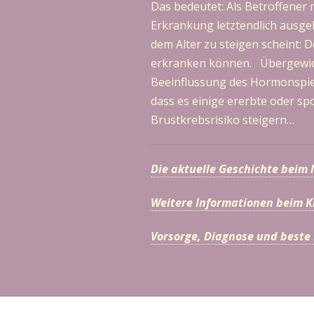
Das bedeutet: Als Betroffener 
Erkrankung letztendlich ausgel
dem Alter zu steigen scheint: 
erkranken können. Übergewich
Beeinflussung des Hormonspieg
dass es einige ererbte oder s
Brustkrebsrisiko steigern…
Die aktuelle Geschichte beim
Weitere Informationen beim 
Vorsorge, Diagnose und beste